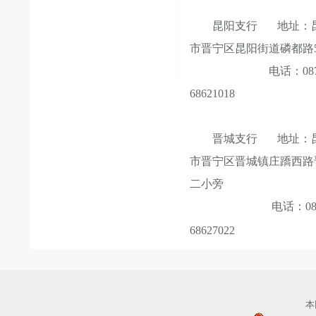
昆阳支行 地址：
市晋宁区昆阳街道磷都路5
电话：0871
68621018
晋城支行 地址：
市晋宁区晋城镇庄蹻西路
二小旁
电话：0871
68627022
本